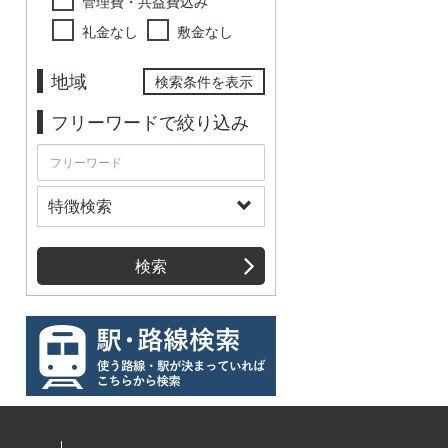
管理費・共益費込み
礼金なし
敷金なし
地域
検索条件を表示
フリーワードで絞り込み
特徴検索
検索