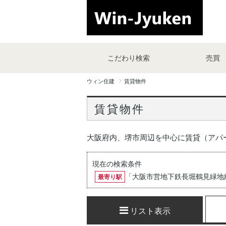
こだわり検索
売買
ウィン住建
賃貸物件
賃貸物件
大阪府内、堺市周辺を中心に賃貸（アパ
現在の検索条件
「
大阪市営地下鉄長堀鶴見緑地
最寄り駅
リスト表示