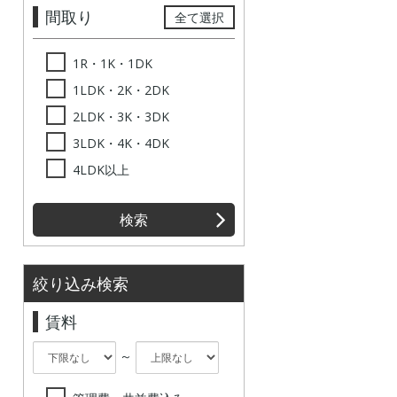
間取り
全て選択
1R・1K・1DK
1LDK・2K・2DK
2LDK・3K・3DK
3LDK・4K・4DK
4LDK以上
検索
絞り込み検索
賃料
～