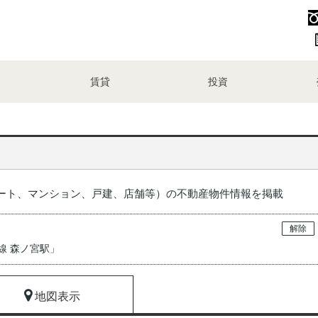
賃貸
投資
ート、マンション、戸建、店舗等）の不動産物件情報を掲載
解除
線 森ノ宮駅
」
地図表示