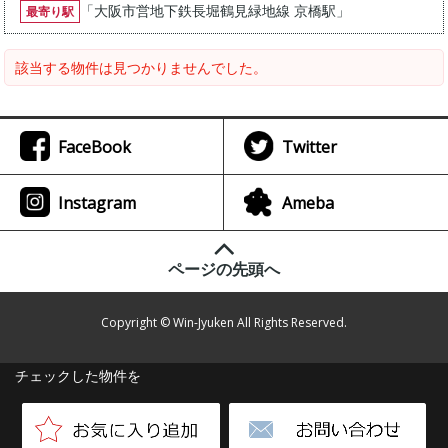
「
大阪市営地下鉄長堀鶴見緑地線 京橋駅
」
最寄り駅
該当する物件は見つかりませんでした。
FaceBook
Twitter
Instagram
Ameba
ページの先頭へ
Copyright © Win-Jyuken All Rights Reserved.
チェックした物件を