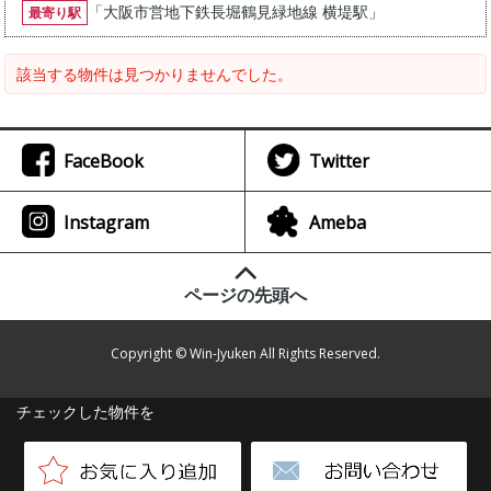
「
大阪市営地下鉄長堀鶴見緑地線 横堤駅
」
最寄り駅
該当する物件は見つかりませんでした。
FaceBook
Twitter
Instagram
Ameba
ページの先頭へ
Copyright © Win-Jyuken All Rights Reserved.
チェックした物件を