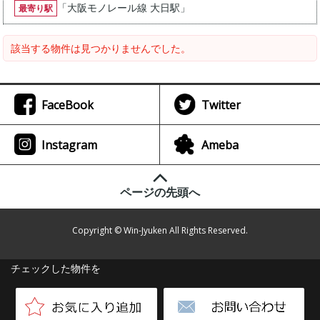
「
大阪モノレール線 大日駅
」
最寄り駅
該当する物件は見つかりませんでした。
FaceBook
Twitter
Instagram
Ameba
ページの先頭へ
Copyright © Win-Jyuken All Rights Reserved.
チェックした物件を