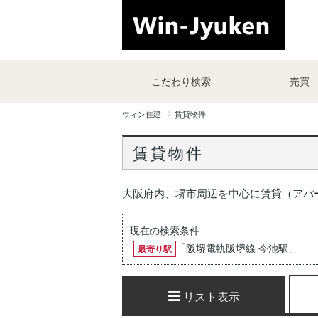
こだわり検索
売買
ウィン住建
賃貸物件
賃貸物件
大阪府内、堺市周辺を中心に賃貸（アパ
現在の検索条件
「
阪堺電軌阪堺線 今池駅
」
最寄り駅
リスト表示