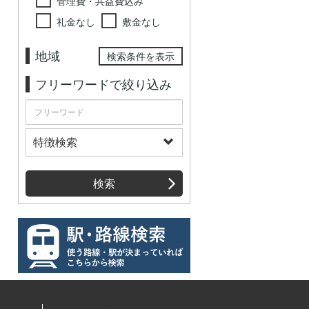
管理費・共益費込み
礼金なし
敷金なし
地域
検索条件を表示
フリーワードで絞り込み
特徴検索
検索