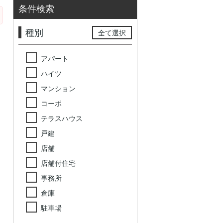
条件検索
種別
全て選択
アパート
ハイツ
マンション
コーポ
テラスハウス
戸建
店舗
店舗付住宅
事務所
倉庫
駐車場