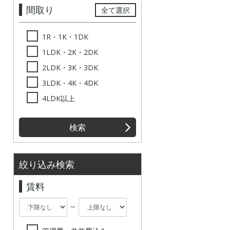
間取り
全て選択
1R・1K・1DK
1LDK・2K・2DK
2LDK・3K・3DK
3LDK・4K・4DK
4LDK以上
検索
絞り込み検索
賃料
～