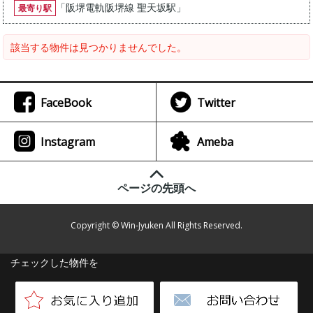
「
阪堺電軌阪堺線 聖天坂駅
」
最寄り駅
該当する物件は見つかりませんでした。
FaceBook
Twitter
Instagram
Ameba
ページの先頭へ
Copyright © Win-Jyuken All Rights Reserved.
チェックした物件を