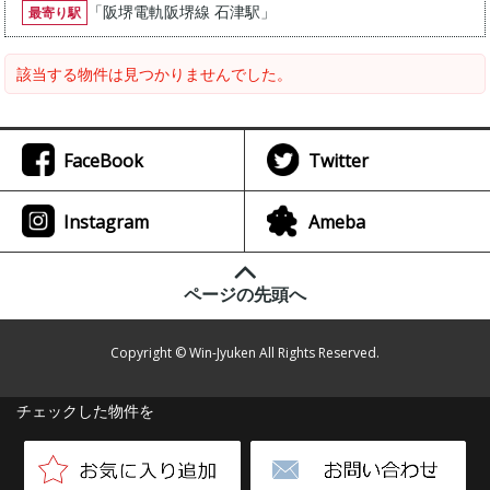
「
阪堺電軌阪堺線 石津駅
」
最寄り駅
該当する物件は見つかりませんでした。
FaceBook
Twitter
Instagram
Ameba
ページの先頭へ
Copyright © Win-Jyuken All Rights Reserved.
チェックした物件を