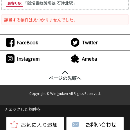
「
阪堺電軌阪堺線 石津北駅
」
最寄り駅
該当する物件は見つかりませんでした。
FaceBook
Twitter
Instagram
Ameba
ページの先頭へ
Copyright © Win-Jyuken All Rights Reserved.
チェックした物件を