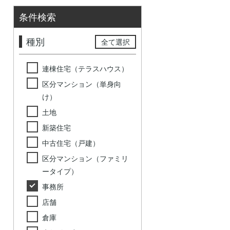
条件検索
種別
全て選択
連棟住宅（テラスハウス）
区分マンション（単身向
け）
土地
新築住宅
中古住宅（戸建）
区分マンション（ファミリ
ータイプ）
事務所
店舗
倉庫