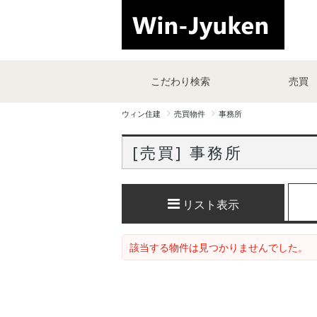
こだわり検索
売買
ウィン住建
売買物件
事務所
[売買] 事務所
リスト表示
該当する物件は見つかりませんでした。