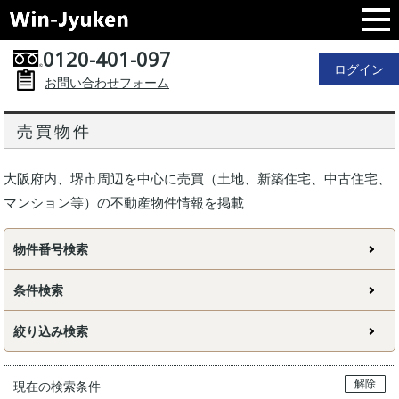
0120-401-097
ログイン
お問い合わせフォーム
売買物件
大阪府内、堺市周辺を中心に売買（土地、新築住宅、中古住宅、
マンション等）の不動産物件情報を掲載
物件番号検索
条件検索
絞り込み検索
解除
現在の検索条件