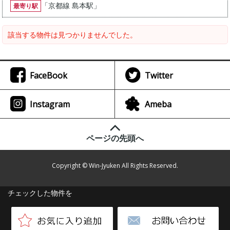
「
京都線 島本駅
」
最寄り駅
該当する物件は見つかりませんでした。
FaceBook
Twitter
Instagram
Ameba
ページの先頭へ
Copyright © Win-Jyuken All Rights Reserved.
チェックした物件を