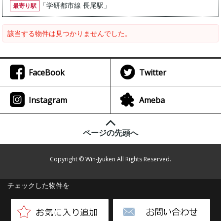
「
学研都市線 長尾駅
」
最寄り駅
該当する物件は見つかりませんでした。
FaceBook
Twitter
Instagram
Ameba
ページの先頭へ
Copyright © Win-Jyuken All Rights Reserved.
チェックした物件を