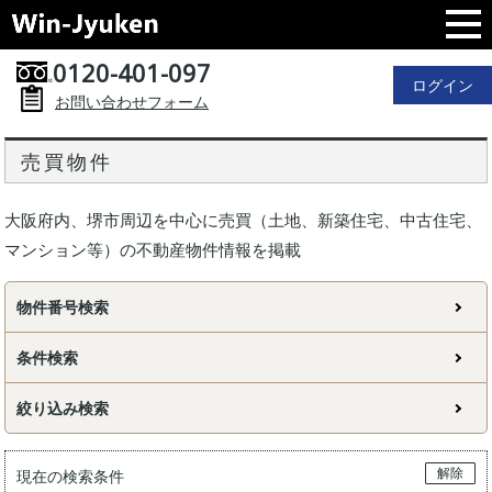
0120-401-097
ログイン
お問い合わせフォーム
売買物件
大阪府内、堺市周辺を中心に売買（土地、新築住宅、中古住宅、
マンション等）の不動産物件情報を掲載
物件番号検索
条件検索
絞り込み検索
解除
現在の検索条件