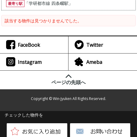
「
学研都市線 四条畷駅
」
最寄り駅
該当する物件は見つかりませんでした。
FaceBook
Twitter
Instagram
Ameba
ページの先頭へ
Copyright © Win-Jyuken All Rights Reserved.
チェックした物件を