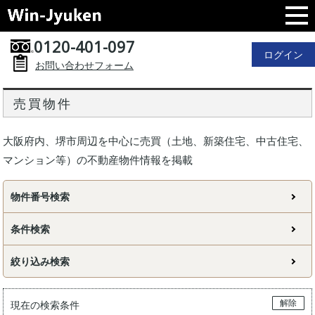
0120-401-097
ログイン
お問い合わせフォーム
売買物件
大阪府内、堺市周辺を中心に売買（土地、新築住宅、中古住宅、
マンション等）の不動産物件情報を掲載
物件番号検索
条件検索
絞り込み検索
解除
現在の検索条件