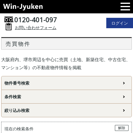
0120-401-097
ログイン
お問い合わせフォーム
売買物件
大阪府内、堺市周辺を中心に売買（土地、新築住宅、中古住宅、
マンション等）の不動産物件情報を掲載
物件番号検索
条件検索
絞り込み検索
解除
現在の検索条件