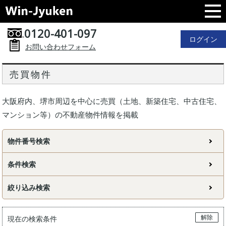
0120-401-097
ログイン
お問い合わせフォーム
売買物件
大阪府内、堺市周辺を中心に売買（土地、新築住宅、中古住宅、
マンション等）の不動産物件情報を掲載
物件番号検索
条件検索
絞り込み検索
解除
現在の検索条件