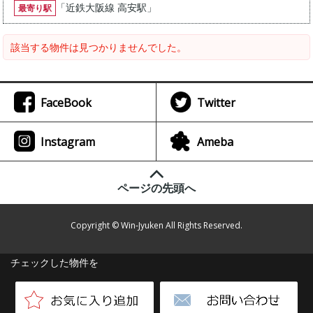
「
近鉄大阪線 高安駅
」
最寄り駅
該当する物件は見つかりませんでした。
FaceBook
Twitter
Instagram
Ameba
ページの先頭へ
Copyright © Win-Jyuken All Rights Reserved.
チェックした物件を