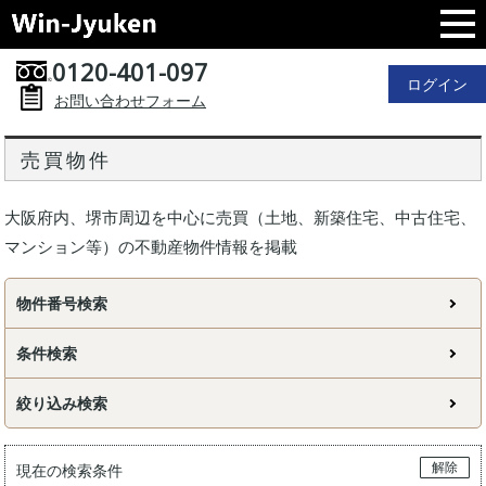
0120-401-097
ログイン
お問い合わせフォーム
売買物件
大阪府内、堺市周辺を中心に売買（土地、新築住宅、中古住宅、
マンション等）の不動産物件情報を掲載
物件番号検索
条件検索
絞り込み検索
解除
現在の検索条件