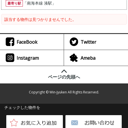
「
南海本線 湊駅
」
最寄り駅
該当する物件は見つかりませんでした。
FaceBook
Twitter
Instagram
Ameba
ページの先頭へ
Copyright © Win-Jyuken All Rights Reserved.
チェックした物件を