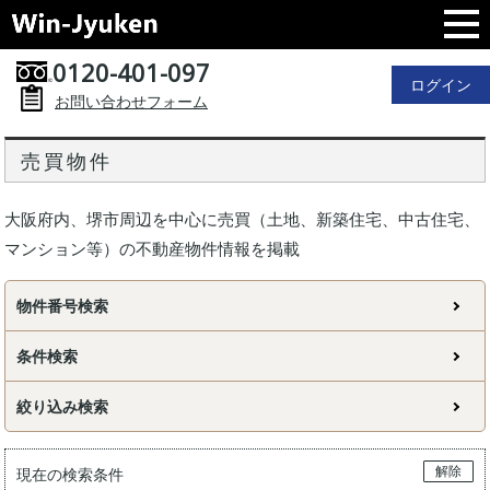
0120-401-097
ログイン
お問い合わせフォーム
売買物件
大阪府内、堺市周辺を中心に売買（土地、新築住宅、中古住宅、
マンション等）の不動産物件情報を掲載
物件番号検索
条件検索
絞り込み検索
解除
現在の検索条件