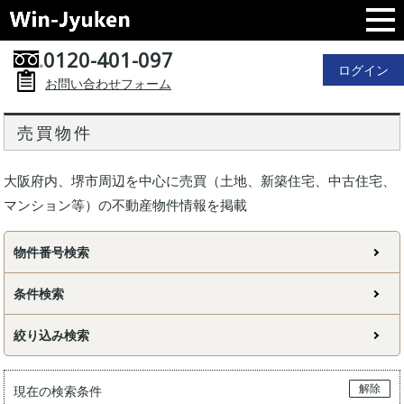
0120-401-097
ログイン
お問い合わせフォーム
売買物件
大阪府内、堺市周辺を中心に売買（土地、新築住宅、中古住宅、
マンション等）の不動産物件情報を掲載
物件番号検索
条件検索
絞り込み検索
解除
現在の検索条件