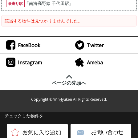
「
南海高野線 千代田駅
」
最寄り駅
該当する物件は見つかりませんでした。
FaceBook
Twitter
Instagram
Ameba
ページの先頭へ
Copyright © Win-Jyuken All Rights Reserved.
チェックした物件を