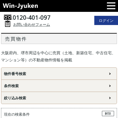
0120-401-097
ログイン
お問い合わせフォーム
売買物件
大阪府内、堺市周辺を中心に売買（土地、新築住宅、中古住宅、
マンション等）の不動産物件情報を掲載
物件番号検索
条件検索
絞り込み検索
解除
現在の検索条件