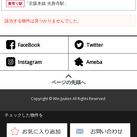
「
京阪本線 光善寺駅
」
最寄り駅
該当する物件は見つかりませんでした。
FaceBook
Twitter
Instagram
Ameba
ページの先頭へ
Copyright © Win-Jyuken All Rights Reserved.
チェックした物件を