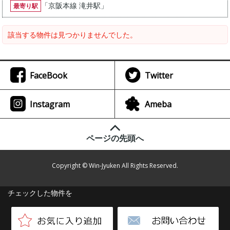
「
京阪本線 滝井駅
」
最寄り駅
該当する物件は見つかりませんでした。
FaceBook
Twitter
Instagram
Ameba
ページの先頭へ
Copyright © Win-Jyuken All Rights Reserved.
チェックした物件を