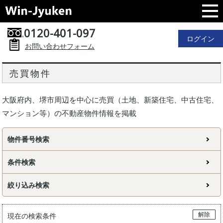
0120-401-097
ログイン
お問い合わせフォーム
売買物件
大阪府内、堺市周辺を中心に売買（土地、新築住宅、中古住宅、
マンション等）の不動産物件情報を掲載
物件番号検索
条件検索
絞り込み検索
解除
現在の検索条件