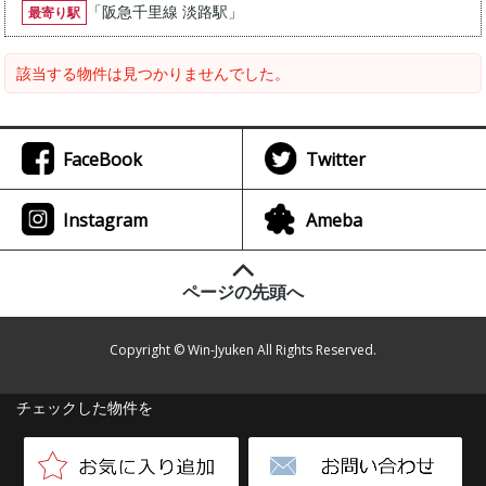
「
阪急千里線 淡路駅
」
最寄り駅
該当する物件は見つかりませんでした。
FaceBook
Twitter
Instagram
Ameba
ページの先頭へ
Copyright © Win-Jyuken All Rights Reserved.
チェックした物件を