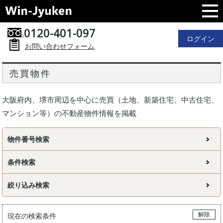
0120-401-097
ログイン
お問い合わせフォーム
売買物件
大阪府内、堺市周辺を中心に売買（土地、新築住宅、中古住宅、
マンション等）の不動産物件情報を掲載
物件番号検索
条件検索
絞り込み検索
解除
現在の検索条件