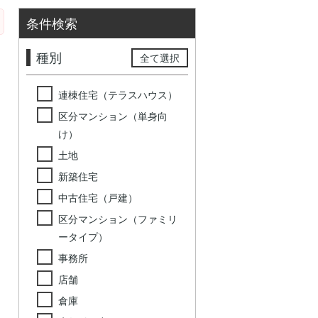
条件検索
種別
全て選択
連棟住宅（テラスハウス）
区分マンション（単身向
け）
土地
新築住宅
中古住宅（戸建）
区分マンション（ファミリ
ータイプ）
事務所
店舗
倉庫