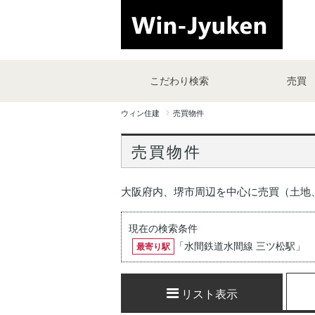
こだわり検索
売買
ウィン住建
売買物件
売買物件
大阪府内、堺市周辺を中心に売買（土地
現在の検索条件
「
水間鉄道水間線 三ツ松駅
」
最寄り駅
リスト表示