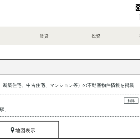
賃貸
投資
、新築住宅、中古住宅、マンション等）の不動産物件情報を掲載
解除
居駅
」
地図表示