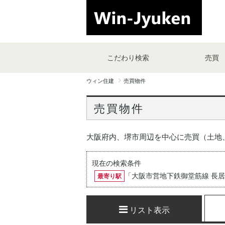
こだわり検索
売買
ウィン住建
売買物件
売買物件
大阪府内、堺市周辺を中心に売買（土地
現在の検索条件
「
大阪市営地下鉄御堂筋線 長
最寄り駅
リスト表示