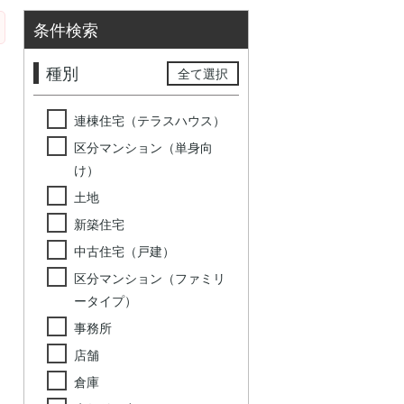
条件検索
種別
全て選択
連棟住宅（テラスハウス）
区分マンション（単身向
け）
土地
新築住宅
中古住宅（戸建）
区分マンション（ファミリ
ータイプ）
事務所
店舗
倉庫