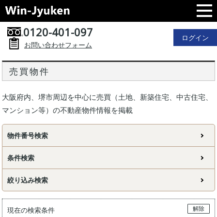
0120-401-097
ログイン
お問い合わせフォーム
売買物件
大阪府内、堺市周辺を中心に売買（土地、新築住宅、中古住宅、
マンション等）の不動産物件情報を掲載
物件番号検索
条件検索
絞り込み検索
解除
現在の検索条件