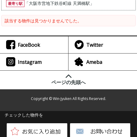
「
大阪市営地下鉄谷町線 天満橋駅
」
最寄り駅
該当する物件は見つかりませんでした。
FaceBook
Twitter
Instagram
Ameba
ページの先頭へ
Copyright © Win-Jyuken All Rights Reserved.
チェックした物件を