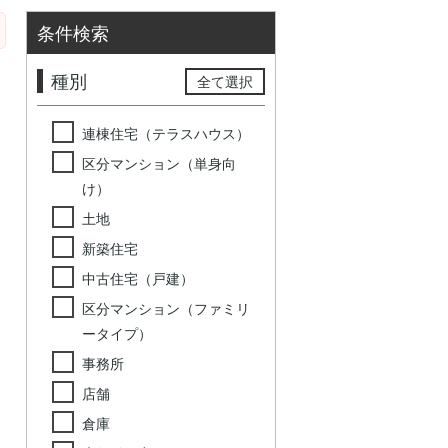
条件検索
種別
全て選択
連棟住宅（テラスハウス）
区分マンション（単身向
け）
土地
新築住宅
中古住宅（戸建）
区分マンション（ファミリ
ータイプ）
事務所
店舗
倉庫