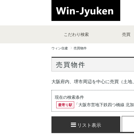
こだわり検索
売買
ウィン住建
売買物件
売買物件
大阪府内、堺市周辺を中心に売買（土地
現在の検索条件
「
大阪市営地下鉄四つ橋線 北
最寄り駅
リスト表示