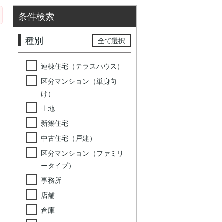
条件検索
種別
全て選択
連棟住宅（テラスハウス）
区分マンション（単身向
け）
土地
新築住宅
中古住宅（戸建）
区分マンション（ファミリ
ータイプ）
事務所
店舗
倉庫