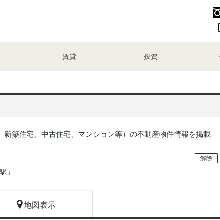
賃貸
投資
、新築住宅、中古住宅、マンション等）の不動産物件情報を掲載
解除
ア駅
」
地図表示