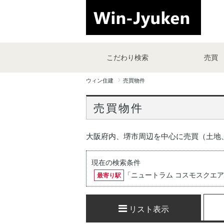
こだわり検索
売買
ウィン住建
売買物件
売買物件
大阪府内、堺市周辺を中心に売買（土地
現在の検索条件
「
ニュートラム コスモスクエ
最寄り駅
リスト表示