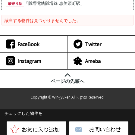
「
阪堺電軌阪堺線 恵美須町駅
」
最寄り駅
該当する物件は見つかりませんでした。
FaceBook
Twitter
Instagram
Ameba
ページの先頭へ
Copyright © Win-Jyuken All Rights Reserved.
チェックした物件を