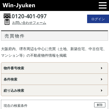
0120-401-097
ログイン
お問い合わせフォーム
売買物件
大阪府内、堺市周辺を中心に売買（土地、新築住宅、中古住宅、
マンション等）の不動産物件情報を掲載
物件番号検索
条件検索
絞り込み検索
解除
現在の検索条件