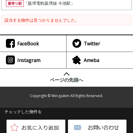
「
阪堺電軌阪堺線 今池駅
」
最寄り駅
該当する物件は見つかりませんでした。
FaceBook
Twitter
Instagram
Ameba
ページの先頭へ
Copyright © Win-Jyuken All Rights Reserved.
チェックした物件を