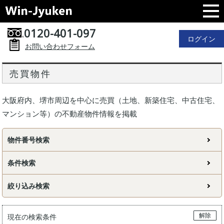
0120-401-097
ログイン
お問い合わせフォーム
売買物件
大阪府内、堺市周辺を中心に売買（土地、新築住宅、中古住宅、
マンション等）の不動産物件情報を掲載
物件番号検索
条件検索
絞り込み検索
解除
現在の検索条件