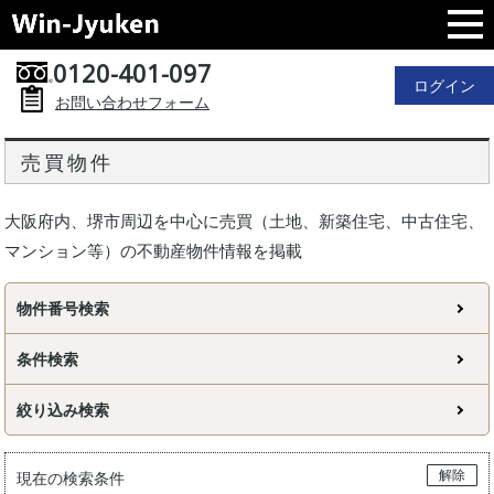
0120-401-097
ログイン
お問い合わせフォーム
売買物件
大阪府内、堺市周辺を中心に売買（土地、新築住宅、中古住宅、
マンション等）の不動産物件情報を掲載
物件番号検索
条件検索
絞り込み検索
解除
現在の検索条件