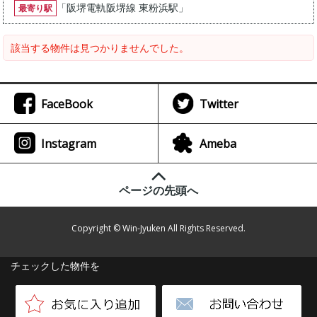
「
阪堺電軌阪堺線 東粉浜駅
」
最寄り駅
該当する物件は見つかりませんでした。
FaceBook
Twitter
Instagram
Ameba
ページの先頭へ
Copyright © Win-Jyuken All Rights Reserved.
チェックした物件を