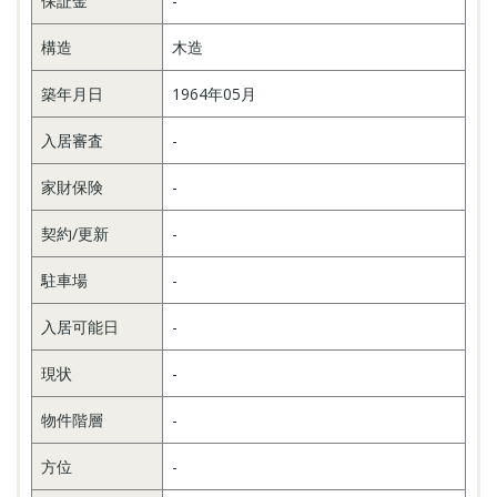
保証金
-
構造
木造
築年月日
1964年05月
入居審査
-
家財保険
-
契約/更新
-
駐車場
-
入居可能日
-
現状
-
物件階層
-
方位
-