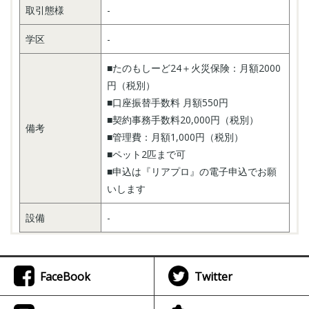
取引態様
-
学区
-
■たのもしーど24＋火災保険：月額2000
円（税別）
■口座振替手数料 月額550円
■契約事務手数料20,000円（税別）
備考
■管理費：月額1,000円（税別）
■ペット2匹まで可
■申込は『リアプロ』の電子申込でお願
いします
設備
-
FaceBook
Twitter