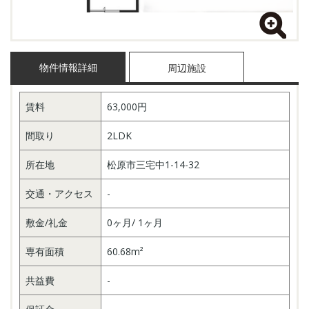
物件情報詳細
周辺施設
賃料
63,000円
間取り
2LDK
所在地
松原市三宅中1-14-32
交通・アクセス
-
敷金/礼金
0ヶ月/ 1ヶ月
専有面積
60.68m²
共益費
-