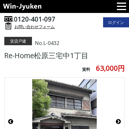
0120-401-097
ログイン
お問い合わせフォーム
賃貸戸建
No.L-0432
Re-Home松原三宅中1丁目
63,000円
賃料